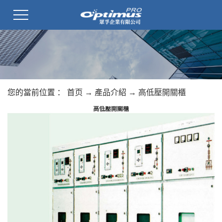
您的當前位置 ：
首页
→
產品介紹
→
高低壓開關櫃
高低壓開關櫃