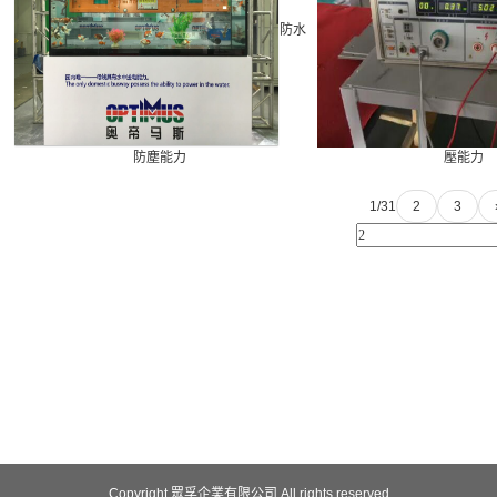
防水
防塵能力
壓能力
1/3
1
2
3
Copyright 眾孚企業有限公司 All rights reserved