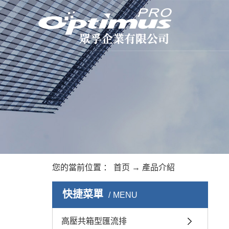
您的當前位置 ：
首页
→
產品介紹
快捷菜單
MENU
高壓共箱型匯流排