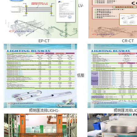
LV-
EP-CT
CR-CT
低壓
照明匯流排LIGH1-
照明匯流排LIG