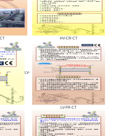
-CT
HV-CR-CT
LV-
LV-FR-CT