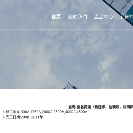
首頁
關於我們
產品中心
新聞
臺灣-臺北捷運（新莊線，信義線，桃園
※額定容量:800A,1750A,2000A,2500A,4000A,4500A
※完工日期:2008~2011年