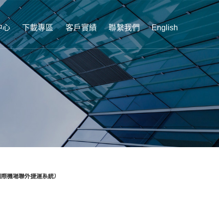
中心
下載專區
客戶實績
聯繫我們
English
國際機場聯外捷運系統）