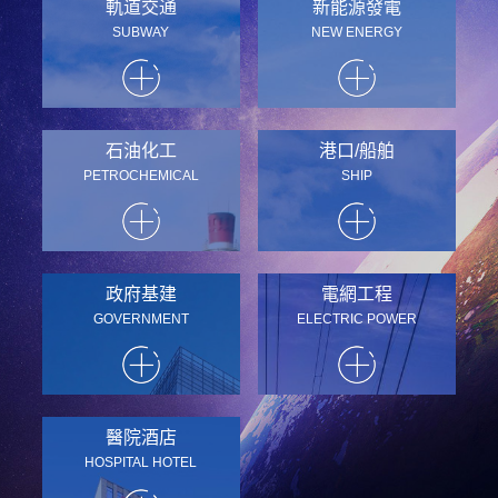
軌道交通
新能源發電
SUBWAY
NEW ENERGY
石油化工
港口/船舶
PETROCHEMICAL
SHIP
政府基建
電網工程
GOVERNMENT
ELECTRIC POWER
醫院酒店
HOSPITAL HOTEL