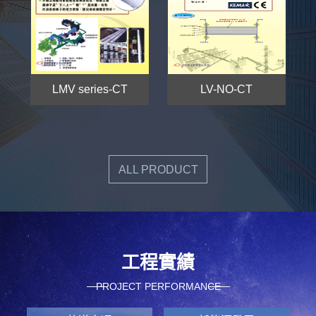
LMV series-CT
LV-NO-CT
ALL PRODUCT
工程實績
PROJECT PERFORMANCE